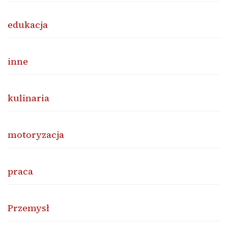
edukacja
inne
kulinaria
motoryzacja
praca
Przemysł