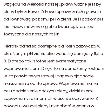
względu na wielkości naszej uprawy ważne jest by
plony były zdrowe. Zdrowe uprawy zależą głownie
od równowagi poziomu pH w ziemi. Jeśli poziom pH
jest niższy mówimy o glebie kwaśnej, która jest
toksyczna dla naszych roślin.
Mikroskładniki są dostępne dla roślin zazwyczaj w
określonym pH ziemi, jakie waha się pomiędzy 6,5 a
8. Dlatego tak istotne jest systematyczne
wapnowanie ziemi. Dzięki temu pomożemy roślinom
w ich prawidłowym rozwoju zapewniając sobie
maksymalnie obfite uprawy. Wapnowanie ma na
celu podniesienie odczynu gleby, dzięki czemu
zapewniamy roślinom ich właściwe odżywianie. Z
powodu kwaśnej gleby i niedoborów wapnia w