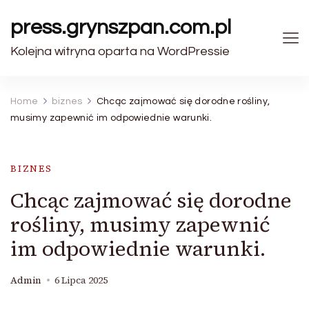
press.grynszpan.com.pl
Kolejna witryna oparta na WordPressie
Home
biznes
Chcąc zajmować się dorodne rośliny,
musimy zapewnić im odpowiednie warunki.
BIZNES
Chcąc zajmować się dorodne
rośliny, musimy zapewnić
im odpowiednie warunki.
Admin
6 Lipca 2025