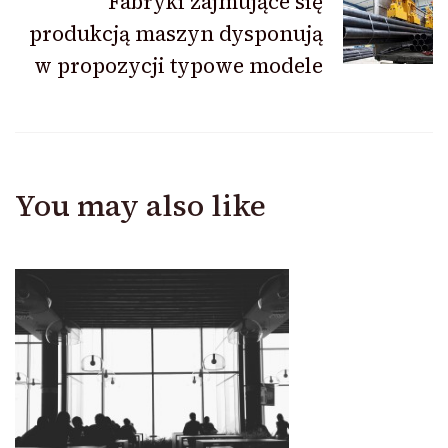
Fabryki zajmujące się
produkcją maszyn dysponują
w propozycji typowe modele
You may also like